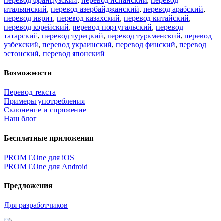
01.03.2026
Поделиться переводом
×
идет загрузка...
Прямая ссылка на перевод:
×
Очень жаль,
Но сейчас вы можете переводить только
5000
символов за