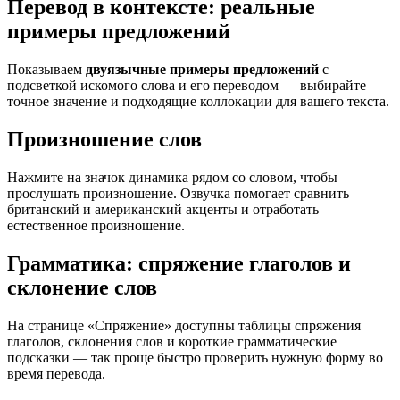
Перевод в контексте: реальные
примеры предложений
Показываем
двуязычные примеры предложений
с
подсветкой искомого слова и его переводом — выбирайте
точное значение и подходящие коллокации для вашего текста.
Произношение слов
Нажмите на значок динамика рядом со словом, чтобы
прослушать произношение. Озвучка помогает сравнить
британский и американский акценты и отработать
естественное произношение.
Грамматика: спряжение глаголов и
склонение слов
На странице «Спряжение» доступны таблицы спряжения
глаголов, склонения слов и короткие грамматические
подсказки — так проще быстро проверить нужную форму во
время перевода.