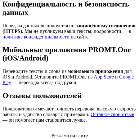
Конфиденциальность и безопасность
данных
Передача данных выполняется по
защищённому соединению
(HTTPS)
. Мы не публикуем ваши тексты; подробности — в
политике конфиденциальности
на сайте.
Мобильные приложения PROMT.One
(iOS/Android)
Переводите тексты и слова из
мобильного приложения
для
iOS и Android. Установите PROMT.One из
App Store
и
Google
Play
— переводы всегда под рукой.
Отзывы пользователей
Пользователи отмечают точность перевода, высокую скорость
работы и удобство словаря с примерами.
Оставьте свой отзыв
— он помогает нам становиться лучше.