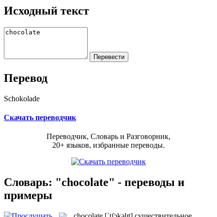
Исходный текст
Перевод
Schokolade
Скачать переводчик
Переводчик, Словарь и Разговорник,
20+ языков, избранные переводы.
Словарь: "chocolate" - переводы и
примеры
chocolate
[ˈtʃɔkəlɪt]
существительное