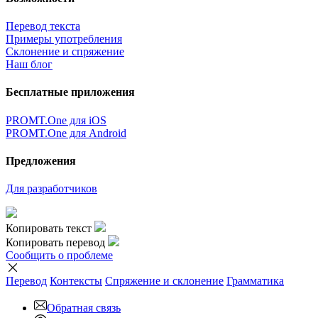
Перевод текста
Примеры употребления
Склонение и спряжение
Наш блог
Бесплатные приложения
PROMT.One для iOS
PROMT.One для Android
Предложения
Для разработчиков
Копировать текст
Копировать перевод
Сообщить о проблеме
Перевод
Контексты
Спряжение
и склонение
Грамматика
Обратная связь