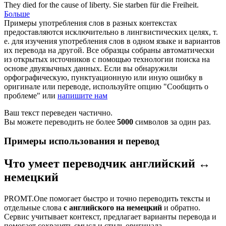
They died
for
the
cause
of liberty.
Sie starben
für
die Freiheit.
Больше
Примеры употребления слов в разных контекстах
предоставляются исключительно в лингвистических целях, т.
е. для изучения употребления слов в одном языке и вариантов
их перевода на другой. Все образцы собраны автоматически
из открытых источников с помощью технологии поиска на
основе двуязычных данных. Если вы обнаружили
орфографическую, пунктуационную или иную ошибку в
оригинале или переводе, используйте опцию "Сообщить о
проблеме" или
напишите нам
Ваш текст переведен частично.
Вы можете переводить не более
5000
символов за один раз.
Примеры использования и перевод
Что умеет переводчик английский ↔
немецкий
PROMT.One помогает быстро и точно переводить тексты и
отдельные слова
с английского на немецкий
и обратно.
Сервис учитывает контекст, предлагает варианты перевода и
помогает сохранять смысл и стиль оригинала.