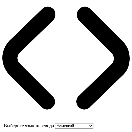
Выберите язык перевода