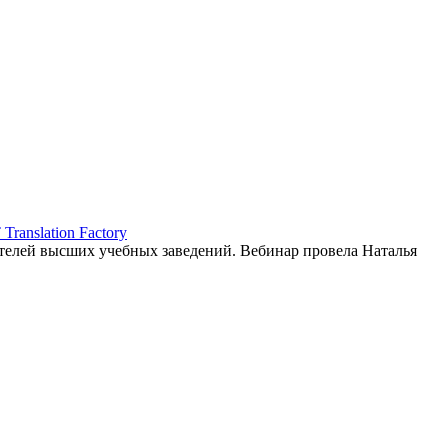
ranslation Factory
елей высших учебных заведений. Вебинар провела Наталья