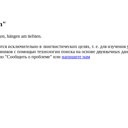
h"
gen, hängen am tiefsten.
ся исключительно в лингвистических целях, т. е. для изучения 
очников с помощью технологии поиска на основе двуязычных д
ию "Сообщить о проблеме" или
напишите нам