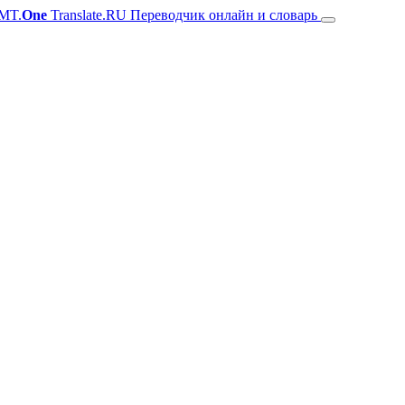
MT.
One
Translate.RU Переводчик онлайн и словарь