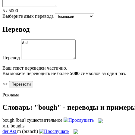
5
/
5000
Выберите язык перевода
Перевод
Перевод
Ваш текст переведен частично.
Вы можете переводить не более
5000
символов за один раз.
<>
Реклама
Словарь: "bough" - переводы и пример
bough
[bau]
существительное
мн.
boughs
der
Ast
m
(branch)