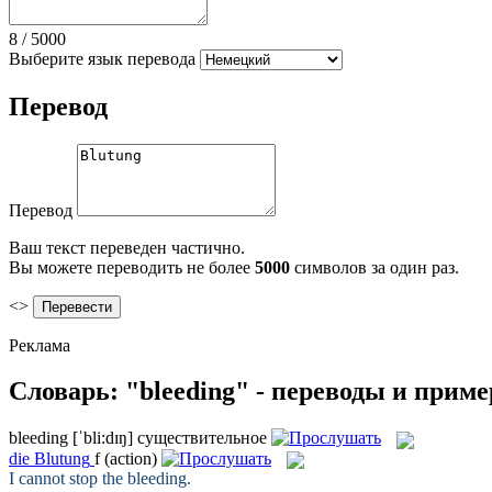
8
/
5000
Выберите язык перевода
Перевод
Перевод
Ваш текст переведен частично.
Вы можете переводить не более
5000
символов за один раз.
<>
Реклама
Словарь: "bleeding" - переводы и прим
bleeding
[ˈbli:dɪŋ]
существительное
die
Blutung
f
(action)
I cannot stop the
bleeding
.