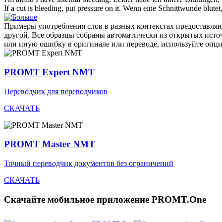
If a cut is
bleeding
, put pressure on it.
Wenn eine Schnittwunde
blutet
Примеры употребления слов в разных контекстах предоставляют
другой. Все образцы собраны автоматически из открытых ист
или иную ошибку в оригинале или переводе, используйте опц
PROMT Expert NMT
Переводчик для переводчиков
СКАЧАТЬ
PROMT Master NMT
Точный переводчик документов без ограничений
СКАЧАТЬ
Скачайте мобильное приложение PROMT.One