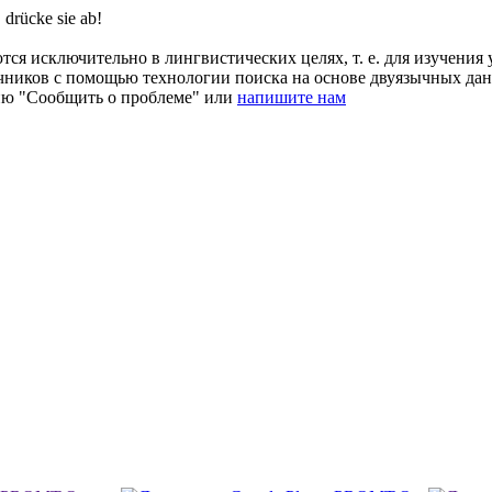
, drücke sie ab!
ся исключительно в лингвистических целях, т. е. для изучения 
очников с помощью технологии поиска на основе двуязычных д
ию "Сообщить о проблеме" или
напишите нам