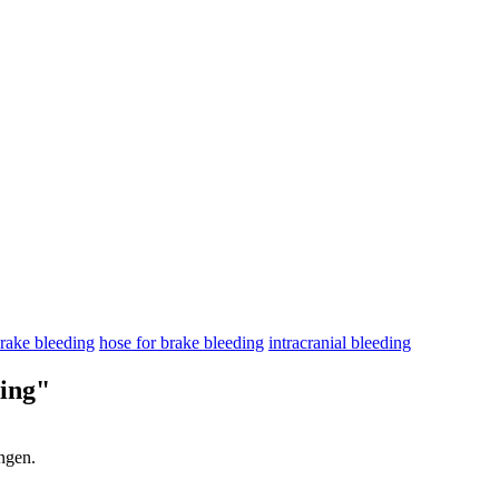
rake bleeding
hose for brake bleeding
intracranial bleeding
ing"
ngen.