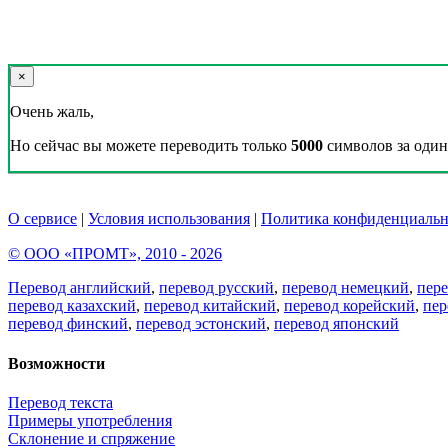
×
Очень жаль,
Но сейчас вы можете переводить только
5000
символов за один 
О сервисе
|
Условия использования
|
Политика конфиденциальн
© ООО «ПРОМТ», 2010 - 2026
Перевод английский
,
перевод русский
,
перевод немецкий
,
пер
перевод казахский
,
перевод китайский
,
перевод корейский
,
пер
перевод финский
,
перевод эстонский
,
перевод японский
Возможности
Перевод текста
Примеры употребления
Склонение и спряжение