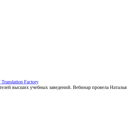
ranslation Factory
елей высших учебных заведений. Вебинар провела Наталья