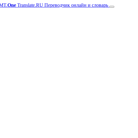
MT.
One
Translate.RU Переводчик онлайн и словарь