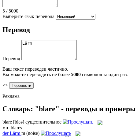
5
/
5000
Выберите язык перевода
Перевод
Перевод
Ваш текст переведен частично.
Вы можете переводить не более
5000
символов за один раз.
<>
Реклама
Словарь: "blare" - переводы и примеры
blare
[blɛə]
существительное
мн.
blares
der
Lärm
m
(noise)