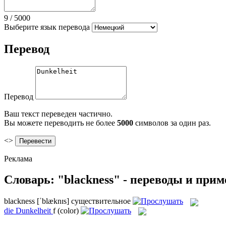
9
/
5000
Выберите язык перевода
Перевод
Перевод
Ваш текст переведен частично.
Вы можете переводить не более
5000
символов за один раз.
<>
Реклама
Словарь: "blackness" - переводы и при
blackness
[ˈblæknɪs]
существительное
die
Dunkelheit
f
(color)