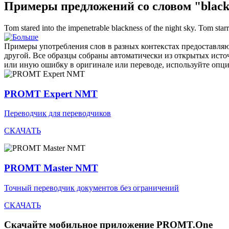
Примеры предложений со словом "black
Tom stared into the impenetrable
blackness
of the night sky.
Tom starr
Примеры употребления слов в разных контекстах предоставляют
другой. Все образцы собраны автоматически из открытых ист
или иную ошибку в оригинале или переводе, используйте опц
PROMT Expert NMT
Переводчик для переводчиков
СКАЧАТЬ
PROMT Master NMT
Точный переводчик документов без ограничений
СКАЧАТЬ
Скачайте мобильное приложение PROMT.One