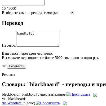
10
/
5000
Выберите язык перевода
Перевод
Перевод
Ваш текст переведен частично.
Вы можете переводить не более
5000
символов за один раз.
<>
Реклама
Словарь: "blackboard" - переводы и пр
blackboard
[ˈblækbɔ:d]
существительное
мн.
blackboards
die
Wandtafel
f
(educ)