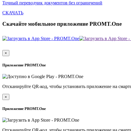
Точный переводчик документов без ограничений
СКАЧАТЬ
Скачайте мобильное приложение PROMT.One
×
Приложение PROMT.One
Отсканируйте QR-код, чтобы установить приложение на смарт
×
Приложение PROMT.One
Отсканируйте QR-код, чтобы установить приложение на смарт