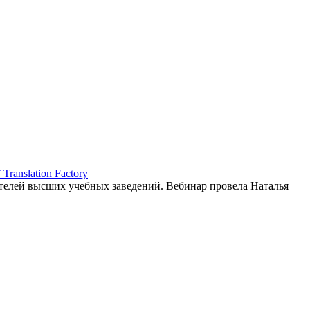
ranslation Factory
елей высших учебных заведений. Вебинар провела Наталья