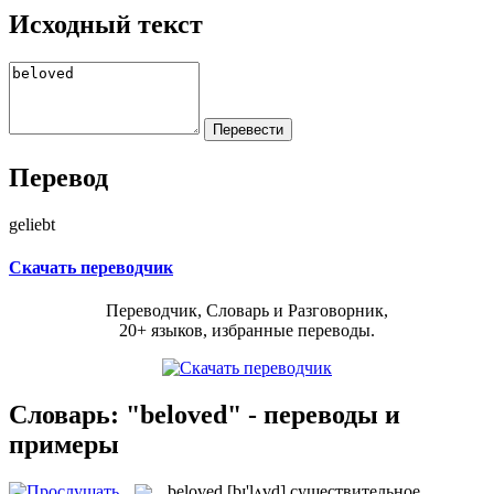
Исходный текст
Перевод
geliebt
Скачать переводчик
Переводчик, Словарь и Разговорник,
20+ языков, избранные переводы.
Словарь: "beloved" - переводы и
примеры
beloved
[bɪ'lʌvd]
существительное