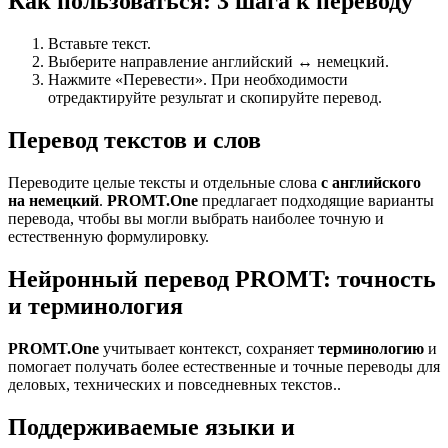
Как пользоваться: 3 шага к переводу
Вставьте текст.
Выберите направление английский ↔ немецкий.
Нажмите «Перевести». При необходимости
отредактируйте результат и скопируйте перевод.
Перевод текстов и слов
Переводите целые тексты и отдельные слова
с английского
на немецкий
.
PROMT.One
предлагает подходящие варианты
перевода, чтобы вы могли выбрать наиболее точную и
естественную формулировку.
Нейронный перевод PROMT: точность
и терминология
PROMT.One
учитывает контекст, сохраняет
терминологию
и
помогает получать более естественные и точные переводы для
деловых, технических и повседневных текстов..
Поддерживаемые языки и