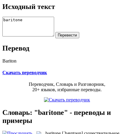
Исходный текст
Перевод
Bariton
Скачать переводчик
Переводчик, Словарь и Разговорник,
20+ языков, избранные переводы.
Словарь: "baritone" - переводы и
примеры
baritone
[ˈbærɪtəun]
существительное