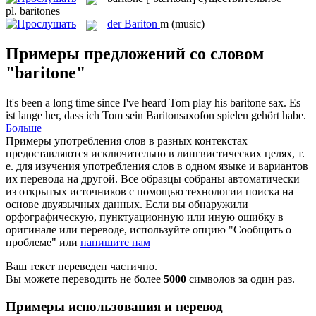
pl.
baritones
der
Bariton
m
(music)
Примеры предложений со словом
"baritone"
It's been a long time since I've heard Tom play his
baritone
sax.
Es
ist lange her, dass ich Tom sein Baritonsaxofon spielen gehört habe.
Больше
Примеры употребления слов в разных контекстах
предоставляются исключительно в лингвистических целях, т.
е. для изучения употребления слов в одном языке и вариантов
их перевода на другой. Все образцы собраны автоматически
из открытых источников с помощью технологии поиска на
основе двуязычных данных. Если вы обнаружили
орфографическую, пунктуационную или иную ошибку в
оригинале или переводе, используйте опцию "Сообщить о
проблеме" или
напишите нам
Ваш текст переведен частично.
Вы можете переводить не более
5000
символов за один раз.
Примеры использования и перевод