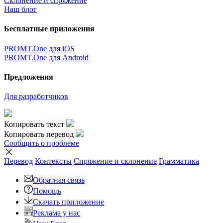
Склонение и спряжение
Наш блог
Бесплатные приложения
PROMT.One для iOS
PROMT.One для Android
Предложения
Для разработчиков
Копировать текст
Копировать перевод
Сообщить о проблеме
Перевод
Контексты
Спряжение
и склонение
Грамматика
Обратная связь
Помощь
Скачать приложение
Реклама у нас