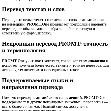
Перевод текстов и слов
Переводите целые тексты и отдельные слова
с английского
на немецкий
.
PROMT.One
предлагает подходящие варианты
перевода, чтобы вы могли выбрать наиболее точную и
естественную формулировку.
Нейронный перевод PROMT: точность
и терминология
PROMT.One
учитывает контекст, сохраняет
терминологию
и
помогает получать более естественные и точные переводы для
деловых, технических и повседневных текстов..
Поддерживаемые языки и
направления перевода
Помимо перевода
с английского на немецкий
, PROMT.One
поддерживает и другие популярные языковые направления —
всего более 20 языков. Полный список доступен в
переключателе языков на странице.