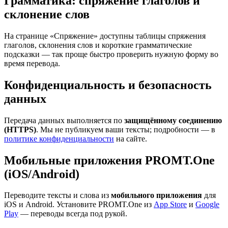
Грамматика: спряжение глаголов и
склонение слов
На странице «Спряжение» доступны таблицы спряжения
глаголов, склонения слов и короткие грамматические
подсказки — так проще быстро проверить нужную форму во
время перевода.
Конфиденциальность и безопасность
данных
Передача данных выполняется по
защищённому соединению
(HTTPS)
. Мы не публикуем ваши тексты; подробности — в
политике конфиденциальности
на сайте.
Мобильные приложения PROMT.One
(iOS/Android)
Переводите тексты и слова из
мобильного приложения
для
iOS и Android. Установите PROMT.One из
App Store
и
Google
Play
— переводы всегда под рукой.