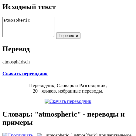
Исходный текст
Перевод
atmosphärisch
Скачать переводчик
Переводчик, Словарь и Разговорник,
20+ языков, избранные переводы.
Словарь: "atmospheric" - переводы и
примеры
atmospheric
[ˌætməsˈferɪk]
прилагательное