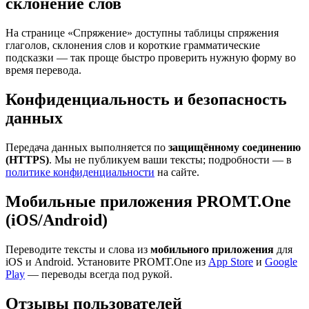
склонение слов
На странице «Спряжение» доступны таблицы спряжения
глаголов, склонения слов и короткие грамматические
подсказки — так проще быстро проверить нужную форму во
время перевода.
Конфиденциальность и безопасность
данных
Передача данных выполняется по
защищённому соединению
(HTTPS)
. Мы не публикуем ваши тексты; подробности — в
политике конфиденциальности
на сайте.
Мобильные приложения PROMT.One
(iOS/Android)
Переводите тексты и слова из
мобильного приложения
для
iOS и Android. Установите PROMT.One из
App Store
и
Google
Play
— переводы всегда под рукой.
Отзывы пользователей