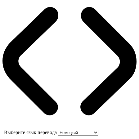
Выберите язык перевода