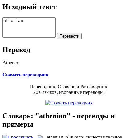
Исходный текст
Перевод
Athener
Скачать переводчик
Переводчик, Словарь и Разговорник,
20+ языков, избранные переводы.
Словарь: "athenian" - переводы и
примеры
athenian
[əˈθi:njən]
существительное