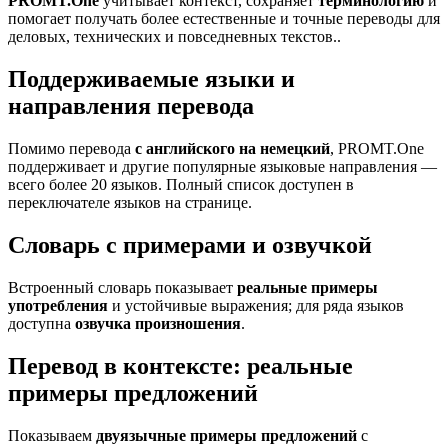
PROMT.One
учитывает контекст, сохраняет
терминологию
и
помогает получать более естественные и точные переводы для
деловых, технических и повседневных текстов..
Поддерживаемые языки и
направления перевода
Помимо перевода
с английского на немецкий
, PROMT.One
поддерживает и другие популярные языковые направления —
всего более 20 языков. Полный список доступен в
переключателе языков на странице.
Словарь с примерами и озвучкой
Встроенный словарь показывает
реальные примеры
употребления
и устойчивые выражения; для ряда языков
доступна
озвучка произношения
.
Перевод в контексте: реальные
примеры предложений
Показываем
двуязычные примеры предложений
с