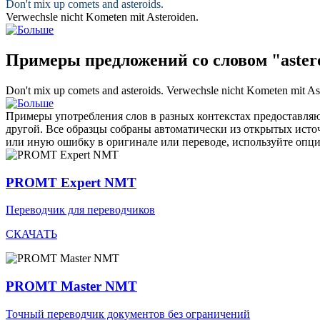
Don't mix up comets and
asteroids
.
Verwechsle nicht Kometen mit
Asteroiden
.
Примеры предложений со словом "aster
Don't mix up comets and
asteroids
.
Verwechsle nicht Kometen mit
As
Примеры употребления слов в разных контекстах предоставляют
другой. Все образцы собраны автоматически из открытых ист
или иную ошибку в оригинале или переводе, используйте опц
PROMT Expert NMT
Переводчик для переводчиков
СКАЧАТЬ
PROMT Master NMT
Точный переводчик документов без ограничений