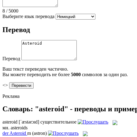
8
/
5000
Выберите язык перевода
Перевод
Перевод
Ваш текст переведен частично.
Вы можете переводить не более
5000
символов за один раз.
<>
Реклама
Словарь: "asteroid" - переводы и прим
asteroid
[ˈæstərɔɪd]
существительное
мн.
asteroids
der
Asteroid
m
(astron)