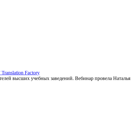
ranslation Factory
елей высших учебных заведений. Вебинар провела Наталья