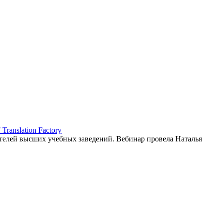
ranslation Factory
елей высших учебных заведений. Вебинар провела Наталья