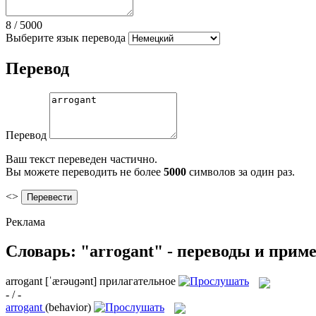
8
/
5000
Выберите язык перевода
Перевод
Перевод
Ваш текст переведен частично.
Вы можете переводить не более
5000
символов за один раз.
<>
Реклама
Словарь: "arrogant" - переводы и прим
arrogant
[ˈærəuɡənt]
прилагательное
- / -
arrogant
(behavior)