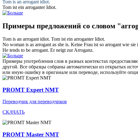
Tom is an
arrogant
idiot.
Tom ist ein
arroganter
Idiot.
Примеры предложений со словом "arro
Tom is an
arrogant
idiot.
Tom ist ein
arroganter
Idiot.
No woman is as
arrogant
as she is.
Keine Frau ist so
arrogant
wie sie i
He tends to be
arrogant
.
Er neigt zur Arroganz.
Примеры употребления слов в разных контекстах предоставляют
другой. Все образцы собраны автоматически из открытых ист
или иную ошибку в оригинале или переводе, используйте опц
PROMT Expert NMT
Переводчик для переводчиков
СКАЧАТЬ
PROMT Master NMT