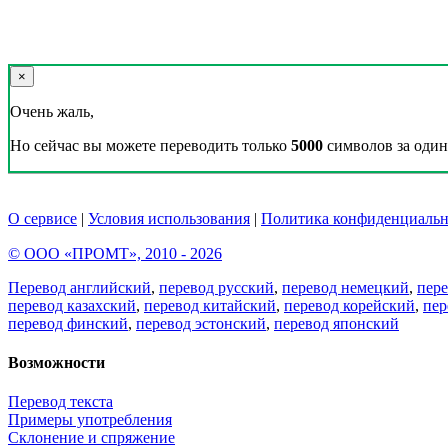
×
Очень жаль,
Но сейчас вы можете переводить только
5000
символов за один 
О сервисе
|
Условия использования
|
Политика конфиденциальн
© ООО «ПРОМТ», 2010 - 2026
Перевод английский
,
перевод русский
,
перевод немецкий
,
пер
перевод казахский
,
перевод китайский
,
перевод корейский
,
пер
перевод финский
,
перевод эстонский
,
перевод японский
Возможности
Перевод текста
Примеры употребления
Склонение и спряжение