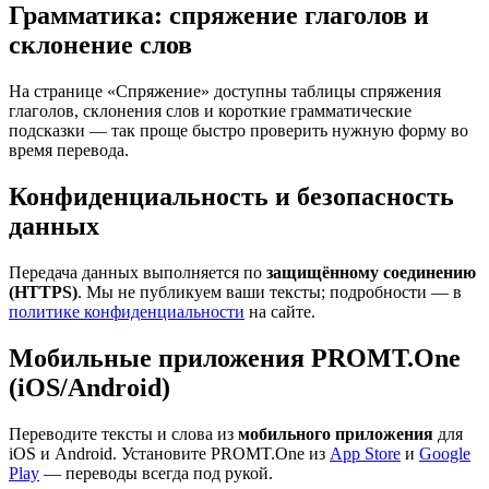
Грамматика: спряжение глаголов и
склонение слов
На странице «Спряжение» доступны таблицы спряжения
глаголов, склонения слов и короткие грамматические
подсказки — так проще быстро проверить нужную форму во
время перевода.
Конфиденциальность и безопасность
данных
Передача данных выполняется по
защищённому соединению
(HTTPS)
. Мы не публикуем ваши тексты; подробности — в
политике конфиденциальности
на сайте.
Мобильные приложения PROMT.One
(iOS/Android)
Переводите тексты и слова из
мобильного приложения
для
iOS и Android. Установите PROMT.One из
App Store
и
Google
Play
— переводы всегда под рукой.