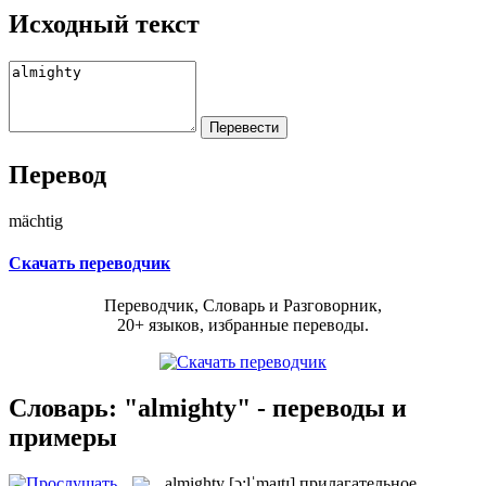
Исходный текст
Перевод
mächtig
Скачать переводчик
Переводчик, Словарь и Разговорник,
20+ языков, избранные переводы.
Словарь: "almighty" - переводы и
примеры
almighty
[ɔ:lˈmaɪtɪ]
прилагательное