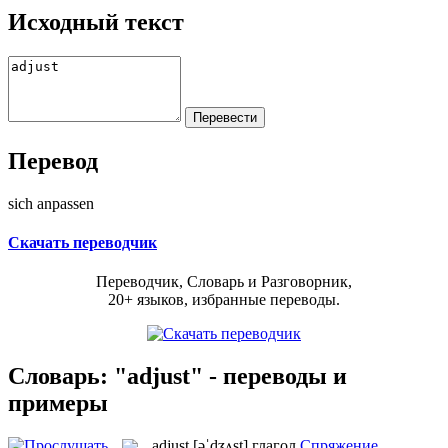
Исходный текст
Перевод
sich anpassen
Скачать переводчик
Переводчик, Словарь и Разговорник,
20+ языков, избранные переводы.
Словарь: "adjust" - переводы и
примеры
adjust
[əˈdʒʌst]
глагол
Спряжение