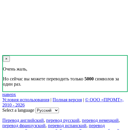
×
Очень жаль,
Но сейчас вы можете переводить только
5000
символов за
один раз.
наверх
Условия использования
|
Полная версия
|
© ООО «ПРОМТ»,
2010 - 2026
Select a language
Перевод английский
,
перевод русский
,
перевод немецкий
,
перевод французский
,
перевод испанский
,
перевод