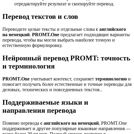
отредактируйте результат и скопируйте перевод.
Перевод текстов и слов
Переводите целые тексты и отдельные слова
с английского
на немецкий
.
PROMT.One
предлагает подходящие варианты
перевода, чтобы вы могли выбрать наиболее точную и
естественную формулировку.
Нейронный перевод PROMT: точность
и терминология
PROMT.One
учитывает контекст, сохраняет
терминологию
и
помогает получать более естественные и точные переводы для
деловых, технических и повседневных текстов..
Поддерживаемые языки и
направления перевода
Помимо перевода
с английского на немецкий
, PROMT.One
поддерживает и другие популярные языковые направления —
всего более 20 языков. Полный список доступен в