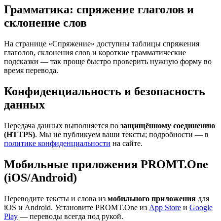
Грамматика: спряжение глаголов и
склонение слов
На странице «Спряжение» доступны таблицы спряжения
глаголов, склонения слов и короткие грамматические
подсказки — так проще быстро проверить нужную форму во
время перевода.
Конфиденциальность и безопасность
данных
Передача данных выполняется по
защищённому соединению
(HTTPS)
. Мы не публикуем ваши тексты; подробности — в
политике конфиденциальности
на сайте.
Мобильные приложения PROMT.One
(iOS/Android)
Переводите тексты и слова из
мобильного приложения
для
iOS и Android. Установите PROMT.One из
App Store
и
Google
Play
— переводы всегда под рукой.