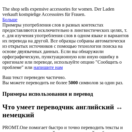
The shop sells expensive
accessories
for women.
Der Laden
verkauft kostspielige
Accessoires
für Frauen.
Больше
Примеры употребления слов в разных контекстах
предоставляются исключительно в лингвистических целях, т.
е. для изучения употребления слов в одном языке и вариантов
их перевода на другой. Все образцы собраны автоматически
из открытых источников с помощью технологии поиска на
основе двуязычных данных. Если вы обнаружили
орфографическую, пунктуационную или иную ошибку в
оригинале или переводе, используйте опцию "Сообщить о
проблеме" или
напишите нам
Ваш текст переведен частично.
Вы можете переводить не более
5000
символов за один раз.
Примеры использования и перевод
Что умеет переводчик английский ↔
немецкий
PROMT.One помогает быстро и точно переводить тексты и