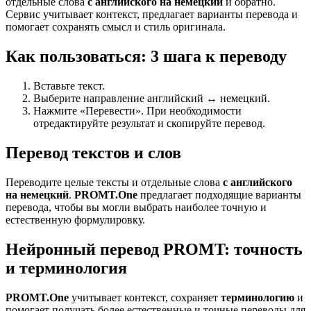
отдельные слова
с английского на немецкий
и обратно.
Сервис учитывает контекст, предлагает варианты перевода и
помогает сохранять смысл и стиль оригинала.
Как пользоваться: 3 шага к переводу
Вставьте текст.
Выберите направление английский ↔ немецкий.
Нажмите «Перевести». При необходимости
отредактируйте результат и скопируйте перевод.
Перевод текстов и слов
Переводите целые тексты и отдельные слова
с английского
на немецкий
.
PROMT.One
предлагает подходящие варианты
перевода, чтобы вы могли выбрать наиболее точную и
естественную формулировку.
Нейронный перевод PROMT: точность
и терминология
PROMT.One
учитывает контекст, сохраняет
терминологию
и
помогает получать более естественные и точные переводы для