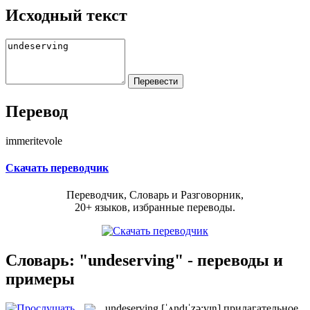
Исходный текст
Перевод
immeritevole
Скачать переводчик
Переводчик, Словарь и Разговорник,
20+ языков, избранные переводы.
Словарь: "undeserving" - переводы и
примеры
undeserving
[ˈʌndɪˈzə:vɪŋ]
прилагательное