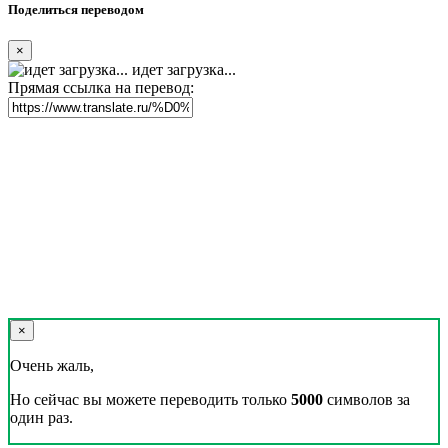
Поделиться переводом
×
идет загрузка...
Прямая ссылка на перевод:
×
Очень жаль,
Но сейчас вы можете переводить только
5000
символов за
один раз.