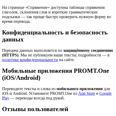
На странице «Спряжение» доступны таблицы спряжения
глаголов, склонения слов и короткие грамматические
подсказки — так проще быстро проверить нужную форму во
время перевода.
Конфиденциальность и безопасность
данных
Передача данных выполняется по
защищённому соединению
(HTTPS)
. Мы не публикуем ваши тексты; подробности — в
политике конфиденциальности
на сайте.
Мобильные приложения PROMT.One
(iOS/Android)
Переводите тексты и слова из
мобильного приложения
для
iOS и Android. Установите PROMT.One из
App Store
и
Google
Play
— переводы всегда под рукой.
Отзывы пользователей