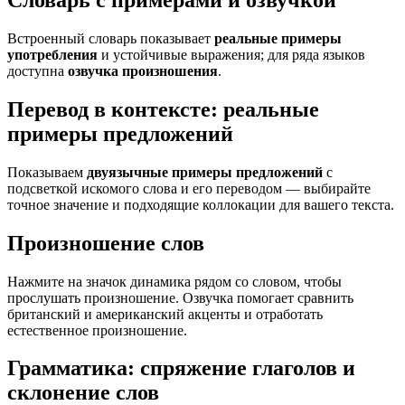
Словарь с примерами и озвучкой
Встроенный словарь показывает
реальные примеры
употребления
и устойчивые выражения; для ряда языков
доступна
озвучка произношения
.
Перевод в контексте: реальные
примеры предложений
Показываем
двуязычные примеры предложений
с
подсветкой искомого слова и его переводом — выбирайте
точное значение и подходящие коллокации для вашего текста.
Произношение слов
Нажмите на значок динамика рядом со словом, чтобы
прослушать произношение. Озвучка помогает сравнить
британский и американский акценты и отработать
естественное произношение.
Грамматика: спряжение глаголов и
склонение слов