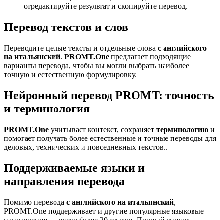
отредактируйте результат и скопируйте перевод.
Перевод текстов и слов
Переводите целые тексты и отдельные слова
с английского
на итальянский
.
PROMT.One
предлагает подходящие
варианты перевода, чтобы вы могли выбрать наиболее
точную и естественную формулировку.
Нейронный перевод PROMT: точность
и терминология
PROMT.One
учитывает контекст, сохраняет
терминологию
и
помогает получать более естественные и точные переводы для
деловых, технических и повседневных текстов..
Поддерживаемые языки и
направления перевода
Помимо перевода
с английского на итальянский
,
PROMT.One поддерживает и другие популярные языковые
направления — всего более 20 языков. Полный список