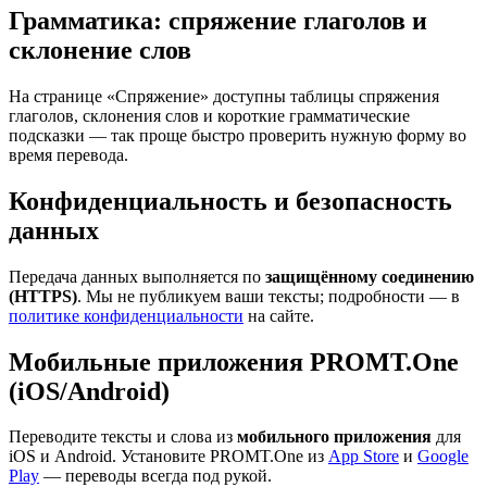
Грамматика: спряжение глаголов и
склонение слов
На странице «Спряжение» доступны таблицы спряжения
глаголов, склонения слов и короткие грамматические
подсказки — так проще быстро проверить нужную форму во
время перевода.
Конфиденциальность и безопасность
данных
Передача данных выполняется по
защищённому соединению
(HTTPS)
. Мы не публикуем ваши тексты; подробности — в
политике конфиденциальности
на сайте.
Мобильные приложения PROMT.One
(iOS/Android)
Переводите тексты и слова из
мобильного приложения
для
iOS и Android. Установите PROMT.One из
App Store
и
Google
Play
— переводы всегда под рукой.