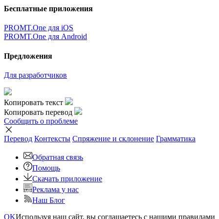
Бесплатные приложения
PROMT.One для iOS
PROMT.One для Android
Предложения
Для разработчиков
Копировать текст
Копировать перевод
Сообщить о проблеме
Перевод
Контексты
Спряжение
и склонение
Грамматика
Обратная связь
Помощь
Скачать приложение
Реклама у нас
Наш Блог
OK
Используя наш сайт, вы соглашаетесь с нашими правилами