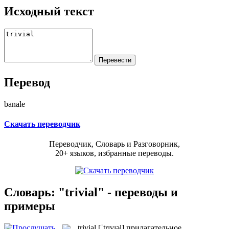
Исходный текст
Перевод
banale
Скачать переводчик
Переводчик, Словарь и Разговорник,
20+ языков, избранные переводы.
Словарь: "trivial" - переводы и
примеры
trivial
[ˈtrɪvɪəl]
прилагательное