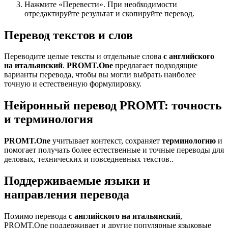
Нажмите «Перевести». При необходимости
отредактируйте результат и скопируйте перевод.
Перевод текстов и слов
Переводите целые тексты и отдельные слова
с английского
на итальянский
.
PROMT.One
предлагает подходящие
варианты перевода, чтобы вы могли выбрать наиболее
точную и естественную формулировку.
Нейронный перевод PROMT: точность
и терминология
PROMT.One
учитывает контекст, сохраняет
терминологию
и
помогает получать более естественные и точные переводы для
деловых, технических и повседневных текстов..
Поддерживаемые языки и
направления перевода
Помимо перевода
с английского на итальянский
,
PROMT.One поддерживает и другие популярные языковые