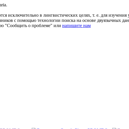
aria.
ся исключительно в лингвистических целях, т. е. для изучения 
очников с помощью технологии поиска на основе двуязычных д
ию "Сообщить о проблеме" или
напишите нам