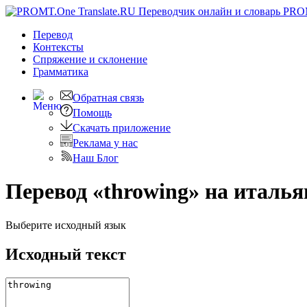
PRO
Перевод
Контексты
Спряжение
и склонение
Грамматика
Обратная связь
Помощь
Скачать приложение
Реклама у нас
Наш Блог
Перевод «throwing» на италь
Выберите исходный язык
Исходный текст