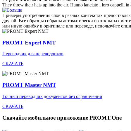
They
threw
their hats up into the air.
Hanno
lanciato
i loro cappelli in 
Примеры употребления слов в разных контекстах предоставляют
другой. Все образцы собраны автоматически из открытых ист
или иную ошибку в оригинале или переводе, используйте опц
PROMT Expert NMT
Переводчик для переводчиков
СКАЧАТЬ
PROMT Master NMT
Точный переводчик документов без ограничений
СКАЧАТЬ
Скачайте мобильное приложение PROMT.One