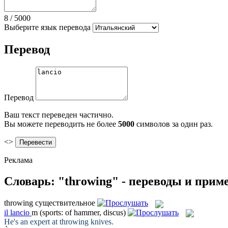
8
/
5000
Выберите язык перевода
Перевод
Перевод
Ваш текст переведен частично.
Вы можете переводить не более
5000
символов за один раз.
<>
Реклама
Словарь: "throwing" - переводы и прим
throwing
существительное
il
lancio
m
(sports: of hammer, discus)
He's an expert at
throwing
knives.