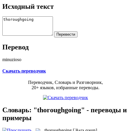
Исходный текст
Перевод
minuzioso
Скачать переводчик
Переводчик, Словарь и Разговорник,
20+ языков, избранные переводы.
Словарь: "thoroughgoing" - переводы и
примеры
thoroughgoing
[ˈθʌrəˌɡəuɪŋ]