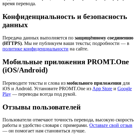
время перевода.
Конфиденциальность и безопасность
данных
Передача данных выполняется по
защищённому соединению
(HTTPS)
. Мы не публикуем ваши тексты; подробности — в
политике конфиденциальности
на сайте.
Мобильные приложения PROMT.One
(iOS/Android)
Переводите тексты и слова из
мобильного приложения
для
iOS и Android. Установите PROMT.One из
App Store
и
Google
Play
— переводы всегда под рукой.
Отзывы пользователей
Пользователи отмечают точность перевода, высокую скорость
работы и удобство словаря с примерами.
Оставьте свой отзыв
— он помогает нам становиться лучше.