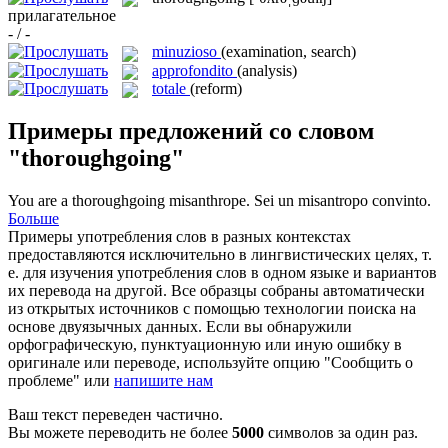
прилагательное
- / -
minuzioso
(examination, search)
approfondito
(analysis)
totale
(reform)
Примеры предложений со словом
"thoroughgoing"
You are a
thoroughgoing
misanthrope.
Sei un misantropo convinto.
Больше
Примеры употребления слов в разных контекстах
предоставляются исключительно в лингвистических целях, т.
е. для изучения употребления слов в одном языке и вариантов
их перевода на другой. Все образцы собраны автоматически
из открытых источников с помощью технологии поиска на
основе двуязычных данных. Если вы обнаружили
орфографическую, пунктуационную или иную ошибку в
оригинале или переводе, используйте опцию "Сообщить о
проблеме" или
напишите нам
Ваш текст переведен частично.
Вы можете переводить не более
5000
символов за один раз.