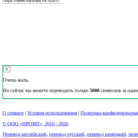
×
Очень жаль,
Но сейчас вы можете переводить только
5000
символов за один 
О сервисе
|
Условия использования
|
Политика конфиденциальн
© ООО «ПРОМТ», 2010 - 2026
Перевод английский
,
перевод русский
,
перевод немецкий
,
пер