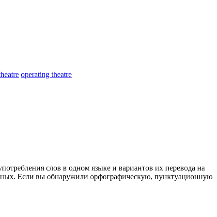
theatre
operating theatre
употребления слов в одном языке и вариантов их перевода на
анных. Если вы обнаружили орфографическую, пунктуационную