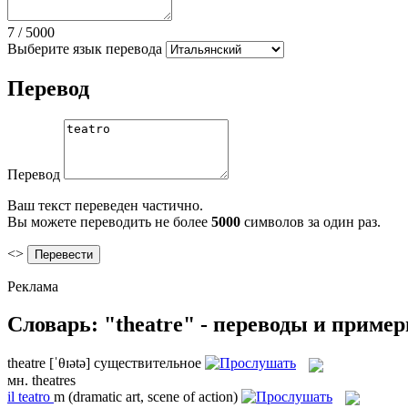
7
/
5000
Выберите язык перевода
Перевод
Перевод
Ваш текст переведен частично.
Вы можете переводить не более
5000
символов за один раз.
<>
Реклама
Словарь: "theatre" - переводы и приме
theatre
[ˈθɪətə]
существительное
мн.
theatres
il
teatro
m
(dramatic art, scene of action)