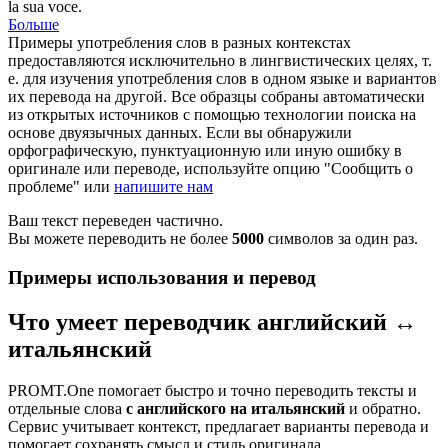
la sua voce.
Больше
Примеры употребления слов в разных контекстах
предоставляются исключительно в лингвистических целях, т.
е. для изучения употребления слов в одном языке и вариантов
их перевода на другой. Все образцы собраны автоматически
из открытых источников с помощью технологии поиска на
основе двуязычных данных. Если вы обнаружили
орфографическую, пунктуационную или иную ошибку в
оригинале или переводе, используйте опцию "Сообщить о
проблеме" или
напишите нам
Ваш текст переведен частично.
Вы можете переводить не более
5000
символов за один раз.
Примеры использования и перевод
Что умеет переводчик английский ↔
итальянский
PROMT.One помогает быстро и точно переводить тексты и
отдельные слова
с английского на итальянский
и обратно.
Сервис учитывает контекст, предлагает варианты перевода и
помогает сохранять смысл и стиль оригинала.