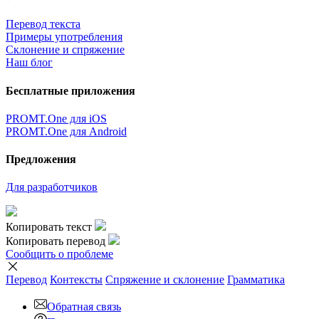
Перевод текста
Примеры употребления
Склонение и спряжение
Наш блог
Бесплатные приложения
PROMT.One для iOS
PROMT.One для Android
Предложения
Для разработчиков
Копировать текст
Копировать перевод
Сообщить о проблеме
Перевод
Контексты
Спряжение
и склонение
Грамматика
Обратная связь