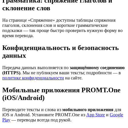
Грамматика: спряжение глаголов и
склонение слов
На странице «Спряжение» доступны таблицы спряжения
глаголов, склонения слов и короткие грамматические
подсказки — так проще быстро проверить нужную форму во
время перевода.
Конфиденциальность и безопасность
данных
Передача данных выполняется по
защищённому соединению
(HTTPS)
. Мы не публикуем ваши тексты; подробности — в
политике конфиденциальности
на сайте.
Мобильные приложения PROMT.One
(iOS/Android)
Переводите тексты и слова из
мобильного приложения
для
iOS и Android. Установите PROMT.One из
App Store
и
Google
Play
— переводы всегда под рукой.