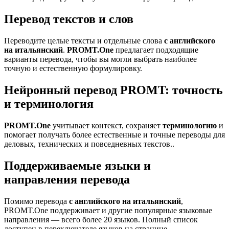
Перевод текстов и слов
Переводите целые тексты и отдельные слова
с английского
на итальянский
.
PROMT.One
предлагает подходящие
варианты перевода, чтобы вы могли выбрать наиболее
точную и естественную формулировку.
Нейронный перевод PROMT: точность
и терминология
PROMT.One
учитывает контекст, сохраняет
терминологию
и
помогает получать более естественные и точные переводы для
деловых, технических и повседневных текстов..
Поддерживаемые языки и
направления перевода
Помимо перевода
с английского на итальянский
,
PROMT.One поддерживает и другие популярные языковые
направления — всего более 20 языков. Полный список
доступен в переключателе языков на странице.