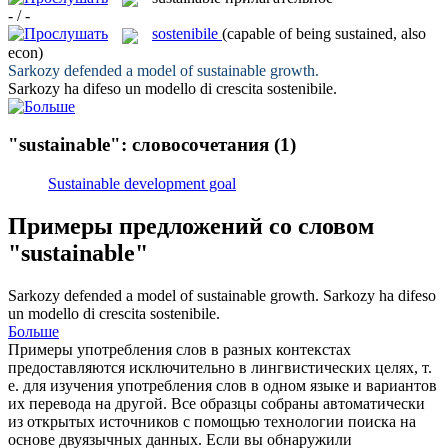
- / -
sostenibile
(capable of being sustained, also
econ)
Sarkozy defended a model of
sustainable
growth.
Sarkozy ha difeso un modello di crescita
sostenibile
.
"sustainable": словосочетания
(1)
Sustainable development goal
Примеры предложений со словом
"sustainable"
Sarkozy defended a model of
sustainable
growth.
Sarkozy ha difeso
un modello di crescita
sostenibile
.
Больше
Примеры употребления слов в разных контекстах
предоставляются исключительно в лингвистических целях, т.
е. для изучения употребления слов в одном языке и вариантов
их перевода на другой. Все образцы собраны автоматически
из открытых источников с помощью технологии поиска на
основе двуязычных данных. Если вы обнаружили