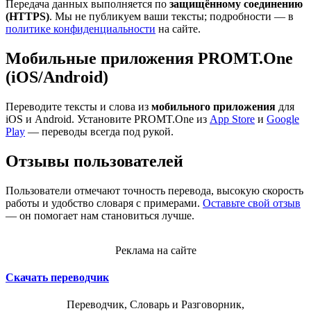
Передача данных выполняется по
защищённому соединению
(HTTPS)
. Мы не публикуем ваши тексты; подробности — в
политике конфиденциальности
на сайте.
Мобильные приложения PROMT.One
(iOS/Android)
Переводите тексты и слова из
мобильного приложения
для
iOS и Android. Установите PROMT.One из
App Store
и
Google
Play
— переводы всегда под рукой.
Отзывы пользователей
Пользователи отмечают точность перевода, высокую скорость
работы и удобство словаря с примерами.
Оставьте свой отзыв
— он помогает нам становиться лучше.
Реклама на сайте
Скачать переводчик
Переводчик, Словарь и Разговорник,