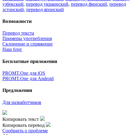
узбекский
,
перевод украинский
,
перевод финский
,
перевод
эстонский
,
перевод японский
Возможности
Перевод текста
Примеры употребления
Склонение и спряжение
Наш блог
Бесплатные приложения
PROMT.One для iOS
PROMT.One для Android
Предложения
Для разработчиков
Копировать текст
Копировать перевод
Сообщить о проблеме