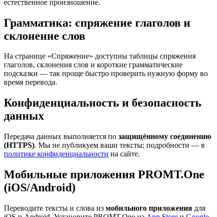
естественное произношение.
Грамматика: спряжение глаголов и
склонение слов
На странице «Спряжение» доступны таблицы спряжения
глаголов, склонения слов и короткие грамматические
подсказки — так проще быстро проверить нужную форму во
время перевода.
Конфиденциальность и безопасность
данных
Передача данных выполняется по
защищённому соединению
(HTTPS)
. Мы не публикуем ваши тексты; подробности — в
политике конфиденциальности
на сайте.
Мобильные приложения PROMT.One
(iOS/Android)
Переводите тексты и слова из
мобильного приложения
для
iOS и Android. Установите PROMT.One из
App Store
и
Google