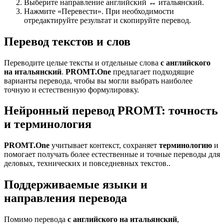
Выберите направление английский ↔ итальянский.
Нажмите «Перевести». При необходимости
отредактируйте результат и скопируйте перевод.
Перевод текстов и слов
Переводите целые тексты и отдельные слова
с английского
на итальянский
.
PROMT.One
предлагает подходящие
варианты перевода, чтобы вы могли выбрать наиболее
точную и естественную формулировку.
Нейронный перевод PROMT: точность
и терминология
PROMT.One
учитывает контекст, сохраняет
терминологию
и
помогает получать более естественные и точные переводы для
деловых, технических и повседневных текстов..
Поддерживаемые языки и
направления перевода
Помимо перевода
с английского на итальянский
,