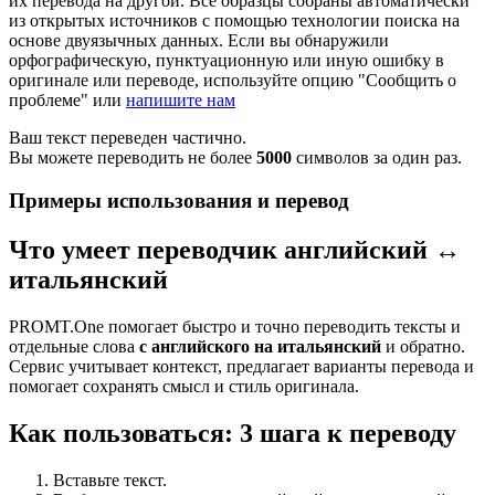
их перевода на другой. Все образцы собраны автоматически
из открытых источников с помощью технологии поиска на
основе двуязычных данных. Если вы обнаружили
орфографическую, пунктуационную или иную ошибку в
оригинале или переводе, используйте опцию "Сообщить о
проблеме" или
напишите нам
Ваш текст переведен частично.
Вы можете переводить не более
5000
символов за один раз.
Примеры использования и перевод
Что умеет переводчик английский ↔
итальянский
PROMT.One помогает быстро и точно переводить тексты и
отдельные слова
с английского на итальянский
и обратно.
Сервис учитывает контекст, предлагает варианты перевода и
помогает сохранять смысл и стиль оригинала.
Как пользоваться: 3 шага к переводу
Вставьте текст.