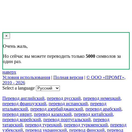
×
Очень жаль,
Но сейчас вы можете переводить только
5000
символов за
один раз.
наверх
Условия использования
|
Полная версия
|
© ООО «ПРОМТ»,
2010 - 2026
Select a language
Перевод английский
,
перевод русский
,
перевод немецкий
,
перевод французский
,
перевод испанский
,
перевод
итальянский
,
перевод азербайджанский
,
перевод арабский
,
перевод иврит
,
перевод казахский
,
перевод китайский
,
перевод корейский
,
перевод португальский
,
перевод
татарский
,
перевод турецкий
,
перевод туркменский
,
перевод
узбекский
,
перевод украинский
,
перевод финский
,
перевод