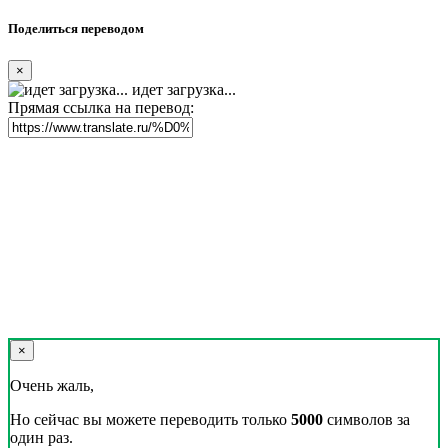
Поделиться переводом
×
идет загрузка...
Прямая ссылка на перевод:
×
Очень жаль,
Но сейчас вы можете переводить только
5000
символов за
один раз.