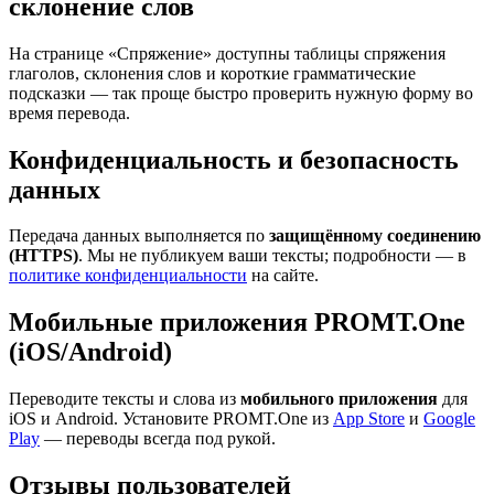
склонение слов
На странице «Спряжение» доступны таблицы спряжения
глаголов, склонения слов и короткие грамматические
подсказки — так проще быстро проверить нужную форму во
время перевода.
Конфиденциальность и безопасность
данных
Передача данных выполняется по
защищённому соединению
(HTTPS)
. Мы не публикуем ваши тексты; подробности — в
политике конфиденциальности
на сайте.
Мобильные приложения PROMT.One
(iOS/Android)
Переводите тексты и слова из
мобильного приложения
для
iOS и Android. Установите PROMT.One из
App Store
и
Google
Play
— переводы всегда под рукой.
Отзывы пользователей