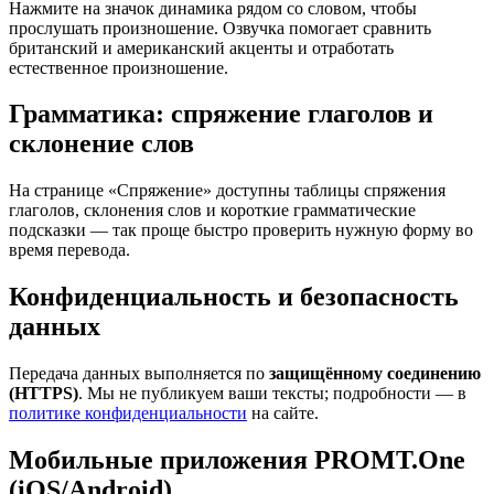
Нажмите на значок динамика рядом со словом, чтобы
прослушать произношение. Озвучка помогает сравнить
британский и американский акценты и отработать
естественное произношение.
Грамматика: спряжение глаголов и
склонение слов
На странице «Спряжение» доступны таблицы спряжения
глаголов, склонения слов и короткие грамматические
подсказки — так проще быстро проверить нужную форму во
время перевода.
Конфиденциальность и безопасность
данных
Передача данных выполняется по
защищённому соединению
(HTTPS)
. Мы не публикуем ваши тексты; подробности — в
политике конфиденциальности
на сайте.
Мобильные приложения PROMT.One
(iOS/Android)