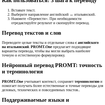
Как пользоваться: 3 шага к переводу
Вставьте текст.
Выберите направление английский ↔ итальянский.
Нажмите «Перевести». При необходимости
отредактируйте результат и скопируйте перевод.
Перевод текстов и слов
Переводите целые тексты и отдельные слова
с английского
на итальянский
.
PROMT.One
предлагает подходящие
варианты перевода, чтобы вы могли выбрать наиболее
точную и естественную формулировку.
Нейронный перевод PROMT: точность
и терминология
PROMT.One
учитывает контекст, сохраняет
терминологию
и
помогает получать более естественные и точные переводы для
деловых, технических и повседневных текстов..
Поддерживаемые языки и