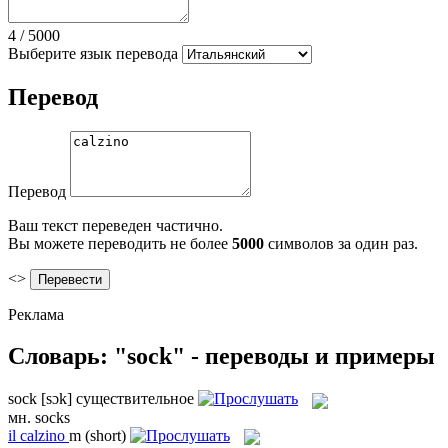
4
/
5000
Выберите язык перевода
Перевод
Перевод
Ваш текст переведен частично.
Вы можете переводить не более
5000
символов за один раз.
<>
Реклама
Словарь: "sock" - переводы и примеры
sock
[sɔk]
существительное
мн.
socks
il
calzino
m
(short)