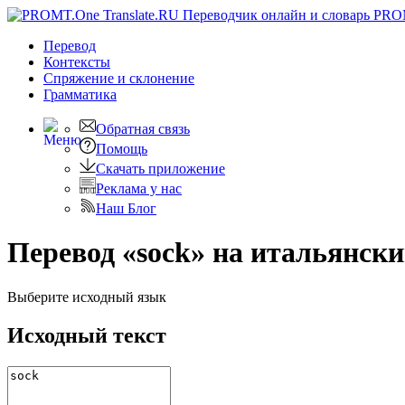
PRO
Перевод
Контексты
Спряжение
и склонение
Грамматика
Обратная связь
Помощь
Скачать приложение
Реклама у нас
Наш Блог
Перевод «sock» на итальянск
Выберите исходный язык
Исходный текст