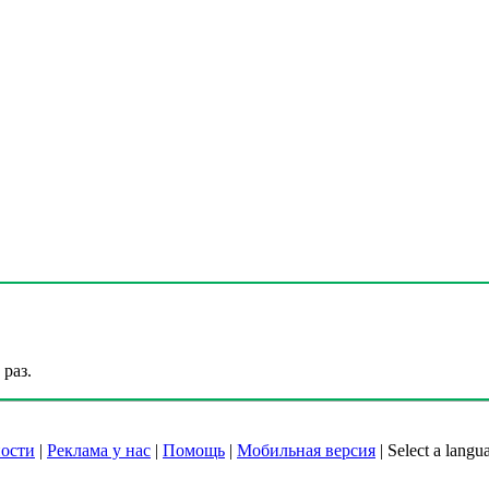
раз.
ости
|
Реклама у нас
|
Помощь
|
Мобильная версия
|
Select a langu