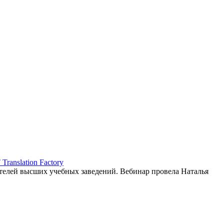
ranslation Factory
елей высших учебных заведений. Вебинар провела Наталья