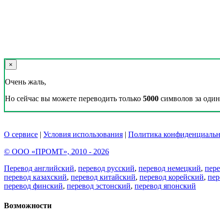
×
Очень жаль,
Но сейчас вы можете переводить только
5000
символов за один 
О сервисе
|
Условия использования
|
Политика конфиденциальн
© ООО «ПРОМТ», 2010 - 2026
Перевод английский
,
перевод русский
,
перевод немецкий
,
пер
перевод казахский
,
перевод китайский
,
перевод корейский
,
пер
перевод финский
,
перевод эстонский
,
перевод японский
Возможности