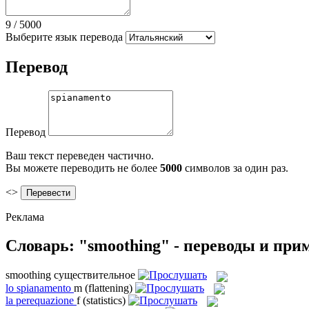
9
/
5000
Выберите язык перевода
Перевод
Перевод
Ваш текст переведен частично.
Вы можете переводить не более
5000
символов за один раз.
<>
Реклама
Словарь: "smoothing" - переводы и пр
smoothing
существительное
lo
spianamento
m
(flattening)
la
perequazione
f
(statistics)