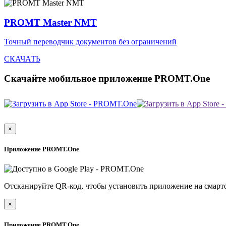
PROMT Master NMT
Точный переводчик документов без ограничений
СКАЧАТЬ
Скачайте мобильное приложение PROMT.One
×
Приложение PROMT.One
Отсканируйте QR-код, чтобы установить приложение на смарт
×
Приложение PROMT.One