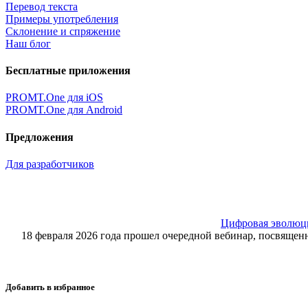
Перевод текста
Примеры употребления
Склонение и спряжение
Наш блог
Бесплатные приложения
PROMT.One для iOS
PROMT.One для Android
Предложения
Для разработчиков
Цифровая эволюция
18 февраля 2026 года прошел очередной вебинар, посвящ
Добавить в избранное