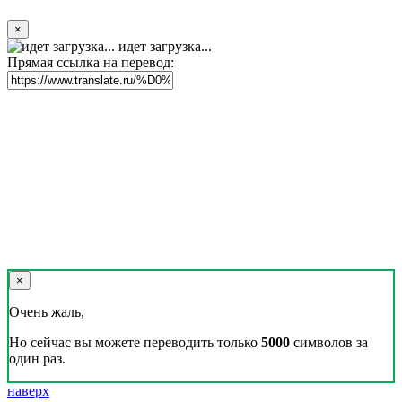
×
идет загрузка...
Прямая ссылка на перевод:
×
Очень жаль,
Но сейчас вы можете переводить только
5000
символов за
один раз.
наверх