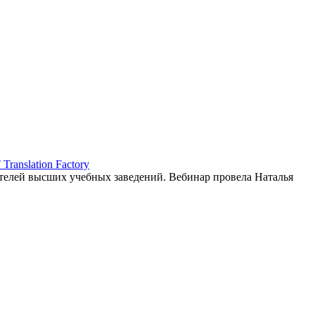
ranslation Factory
елей высших учебных заведений. Вебинар провела Наталья