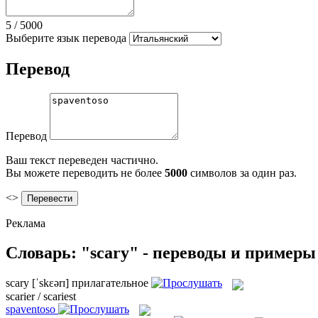
5
/
5000
Выберите язык перевода
Перевод
Перевод
Ваш текст переведен частично.
Вы можете переводить не более
5000
символов за один раз.
<>
Реклама
Словарь: "scary" - переводы и примеры
scary
[ˈskɛərɪ]
прилагательное
scarier / scariest
spaventoso