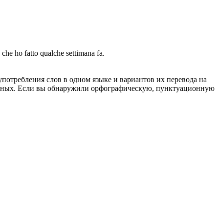
 che ho fatto qualche settimana fa.
употребления слов в одном языке и вариантов их перевода на
анных. Если вы обнаружили орфографическую, пунктуационную