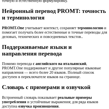
точную и естественную формулировку.
Нейронный перевод PROMT: точность
и терминология
PROMT.One
учитывает контекст, сохраняет
терминологию
и
помогает получать более естественные и точные переводы для
деловых, технических и повседневных текстов..
Поддерживаемые языки и
направления перевода
Помимо перевода
с английского на итальянский
,
PROMT.One поддерживает и другие популярные языковые
направления — всего более 20 языков. Полный список
доступен в переключателе языков на странице.
Словарь с примерами и озвучкой
Встроенный словарь показывает
реальные примеры
употребления
и устойчивые выражения; для ряда языков
доступна
озвучка произношения
.