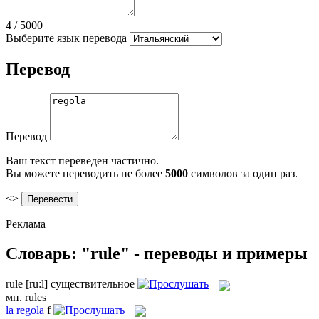
4
/
5000
Выберите язык перевода
Перевод
Перевод
Ваш текст переведен частично.
Вы можете переводить не более
5000
символов за один раз.
<>
Реклама
Словарь: "rule" - переводы и примеры
rule
[ru:l]
существительное
мн.
rules
la
regola
f