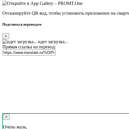
Отсканируйте QR-код, чтобы установить приложение на смарт
Поделиться переводом
×
идет загрузка...
Прямая ссылка на перевод:
×
Очень жаль,