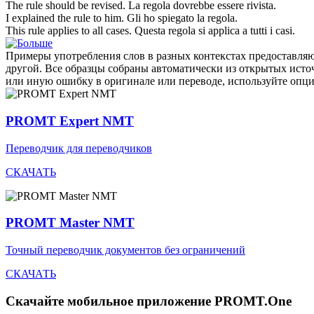
The
rule
should be revised.
La
regola
dovrebbe essere rivista.
I explained the
rule
to him.
Gli ho spiegato la
regola
.
This
rule
applies to all cases.
Questa
regola
si applica a tutti i casi.
Примеры употребления слов в разных контекстах предоставляют
другой. Все образцы собраны автоматически из открытых ист
или иную ошибку в оригинале или переводе, используйте опц
PROMT Expert NMT
Переводчик для переводчиков
СКАЧАТЬ
PROMT Master NMT
Точный переводчик документов без ограничений
СКАЧАТЬ
Скачайте мобильное приложение PROMT.One