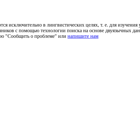
ся исключительно в лингвистических целях, т. е. для изучения 
очников с помощью технологии поиска на основе двуязычных д
ию "Сообщить о проблеме" или
напишите нам