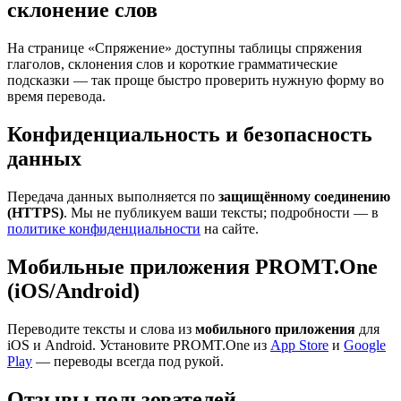
склонение слов
На странице «Спряжение» доступны таблицы спряжения
глаголов, склонения слов и короткие грамматические
подсказки — так проще быстро проверить нужную форму во
время перевода.
Конфиденциальность и безопасность
данных
Передача данных выполняется по
защищённому соединению
(HTTPS)
. Мы не публикуем ваши тексты; подробности — в
политике конфиденциальности
на сайте.
Мобильные приложения PROMT.One
(iOS/Android)
Переводите тексты и слова из
мобильного приложения
для
iOS и Android. Установите PROMT.One из
App Store
и
Google
Play
— переводы всегда под рукой.
Отзывы пользователей