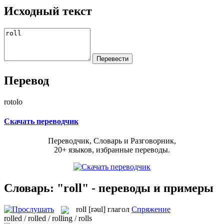
Исходный текст
Перевод
rotolo
Скачать переводчик
Переводчик, Словарь и Разговорник,
20+ языков, избранные переводы.
Словарь: "roll" - переводы и примеры
roll
[rəul]
глагол
Спряжение
rolled / rolled / rolling / rolls