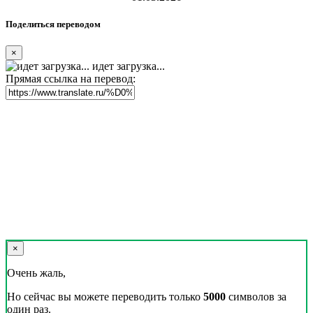
Поделиться переводом
×
идет загрузка...
Прямая ссылка на перевод:
×
Очень жаль,
Но сейчас вы можете переводить только
5000
символов за
один раз.