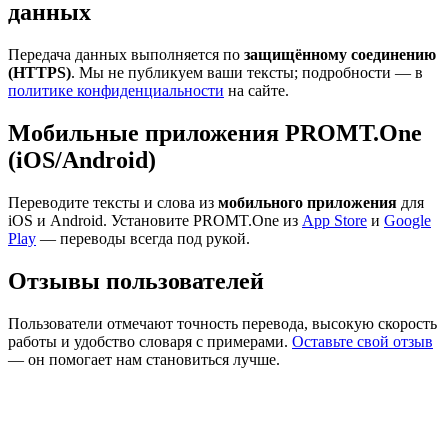
данных
Передача данных выполняется по
защищённому соединению
(HTTPS)
. Мы не публикуем ваши тексты; подробности — в
политике конфиденциальности
на сайте.
Мобильные приложения PROMT.One
(iOS/Android)
Переводите тексты и слова из
мобильного приложения
для
iOS и Android. Установите PROMT.One из
App Store
и
Google
Play
— переводы всегда под рукой.
Отзывы пользователей
Пользователи отмечают точность перевода, высокую скорость
работы и удобство словаря с примерами.
Оставьте свой отзыв
— он помогает нам становиться лучше.