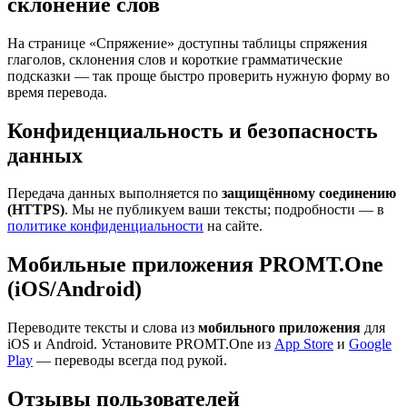
склонение слов
На странице «Спряжение» доступны таблицы спряжения
глаголов, склонения слов и короткие грамматические
подсказки — так проще быстро проверить нужную форму во
время перевода.
Конфиденциальность и безопасность
данных
Передача данных выполняется по
защищённому соединению
(HTTPS)
. Мы не публикуем ваши тексты; подробности — в
политике конфиденциальности
на сайте.
Мобильные приложения PROMT.One
(iOS/Android)
Переводите тексты и слова из
мобильного приложения
для
iOS и Android. Установите PROMT.One из
App Store
и
Google
Play
— переводы всегда под рукой.
Отзывы пользователей