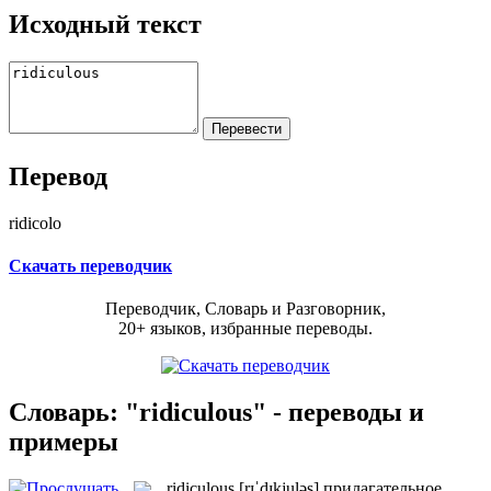
Исходный текст
Перевод
ridicolo
Скачать переводчик
Переводчик, Словарь и Разговорник,
20+ языков, избранные переводы.
Словарь: "ridiculous" - переводы и
примеры
ridiculous
[rɪˈdɪkjuləs]
прилагательное