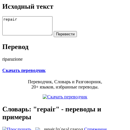
Исходный текст
Перевод
riparazione
Скачать переводчик
Переводчик, Словарь и Разговорник,
20+ языков, избранные переводы.
Словарь: "repair" - переводы и
примеры
repair
[rɪˈpɛə]
глагол
Спряжение