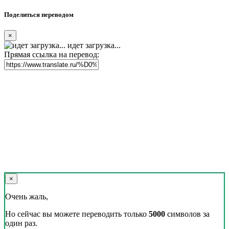
Поделиться переводом
×
идет загрузка...
Прямая ссылка на перевод:
×
Очень жаль,
Но сейчас вы можете переводить только
5000
символов за
один раз.