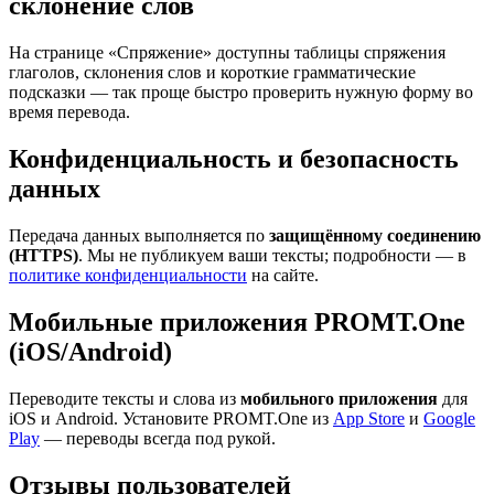
склонение слов
На странице «Спряжение» доступны таблицы спряжения
глаголов, склонения слов и короткие грамматические
подсказки — так проще быстро проверить нужную форму во
время перевода.
Конфиденциальность и безопасность
данных
Передача данных выполняется по
защищённому соединению
(HTTPS)
. Мы не публикуем ваши тексты; подробности — в
политике конфиденциальности
на сайте.
Мобильные приложения PROMT.One
(iOS/Android)
Переводите тексты и слова из
мобильного приложения
для
iOS и Android. Установите PROMT.One из
App Store
и
Google
Play
— переводы всегда под рукой.
Отзывы пользователей