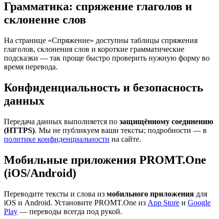
Грамматика: спряжение глаголов и
склонение слов
На странице «Спряжение» доступны таблицы спряжения
глаголов, склонения слов и короткие грамматические
подсказки — так проще быстро проверить нужную форму во
время перевода.
Конфиденциальность и безопасность
данных
Передача данных выполняется по
защищённому соединению
(HTTPS)
. Мы не публикуем ваши тексты; подробности — в
политике конфиденциальности
на сайте.
Мобильные приложения PROMT.One
(iOS/Android)
Переводите тексты и слова из
мобильного приложения
для
iOS и Android. Установите PROMT.One из
App Store
и
Google
Play
— переводы всегда под рукой.