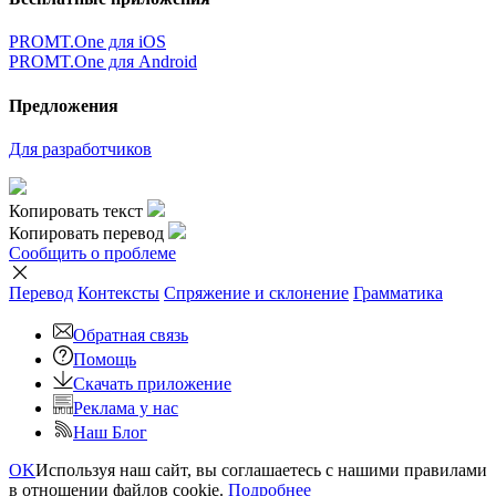
PROMT.One для iOS
PROMT.One для Android
Предложения
Для разработчиков
Копировать текст
Копировать перевод
Сообщить о проблеме
Перевод
Контексты
Спряжение
и склонение
Грамматика
Обратная связь
Помощь
Скачать приложение
Реклама у нас
Наш Блог
OK
Используя наш сайт, вы соглашаетесь с нашими правилами
в отношении файлов cookie.
Подробнее