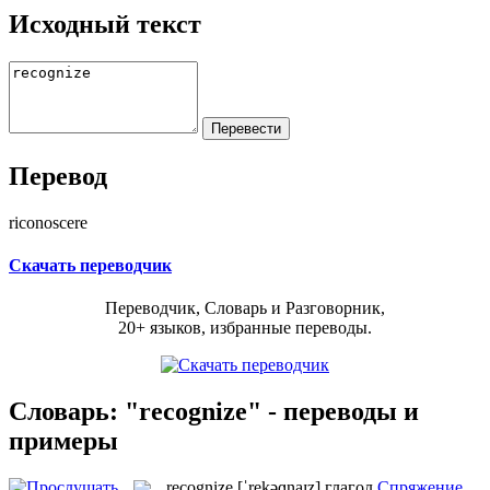
Исходный текст
Перевод
riconoscere
Скачать переводчик
Переводчик, Словарь и Разговорник,
20+ языков, избранные переводы.
Словарь: "recognize" - переводы и
примеры
recognize
[ˈrekəɡnaɪz]
глагол
Спряжение