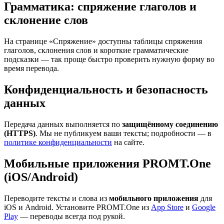
Грамматика: спряжение глаголов и
склонение слов
На странице «Спряжение» доступны таблицы спряжения
глаголов, склонения слов и короткие грамматические
подсказки — так проще быстро проверить нужную форму во
время перевода.
Конфиденциальность и безопасность
данных
Передача данных выполняется по
защищённому соединению
(HTTPS)
. Мы не публикуем ваши тексты; подробности — в
политике конфиденциальности
на сайте.
Мобильные приложения PROMT.One
(iOS/Android)
Переводите тексты и слова из
мобильного приложения
для
iOS и Android. Установите PROMT.One из
App Store
и
Google
Play
— переводы всегда под рукой.