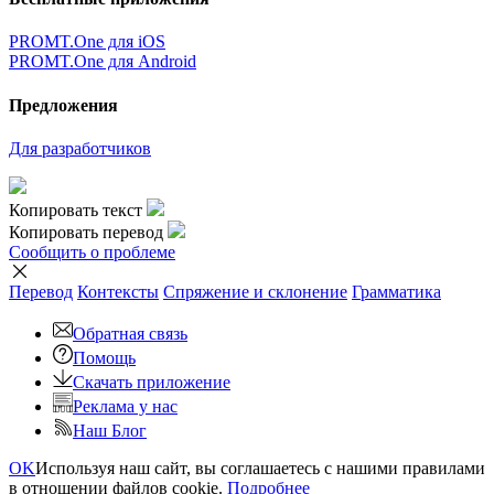
PROMT.One для iOS
PROMT.One для Android
Предложения
Для разработчиков
Копировать текст
Копировать перевод
Сообщить о проблеме
Перевод
Контексты
Спряжение
и склонение
Грамматика
Обратная связь
Помощь
Скачать приложение
Реклама у нас
Наш Блог
OK
Используя наш сайт, вы соглашаетесь с нашими правилами
в отношении файлов cookie.
Подробнее