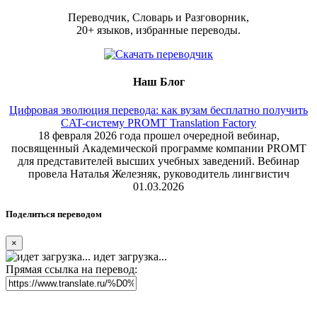
Переводчик, Словарь и Разговорник,
20+ языков, избранные переводы.
Наш Блог
Цифровая эволюция перевода: как вузам бесплатно получить
CAT-систему PROMT Translation Factory
18 февраля 2026 года прошел очередной вебинар,
посвященный Академической программе компании PROMT
для представителей высших учебных заведений. Вебинар
провела Наталья Железняк, руководитель лингвистич
01.03.2026
Поделиться переводом
×
идет загрузка...
Прямая ссылка на перевод: