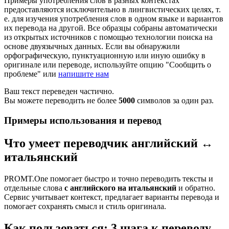
Примеры употребления слов в разных контекстах
предоставляются исключительно в лингвистических целях, т.
е. для изучения употребления слов в одном языке и вариантов
их перевода на другой. Все образцы собраны автоматически
из открытых источников с помощью технологии поиска на
основе двуязычных данных. Если вы обнаружили
орфографическую, пунктуационную или иную ошибку в
оригинале или переводе, используйте опцию "Сообщить о
проблеме" или
напишите нам
Ваш текст переведен частично.
Вы можете переводить не более
5000
символов за один раз.
Примеры использования и перевод
Что умеет переводчик английский ↔
итальянский
PROMT.One помогает быстро и точно переводить тексты и
отдельные слова
с английского на итальянский
и обратно.
Сервис учитывает контекст, предлагает варианты перевода и
помогает сохранять смысл и стиль оригинала.
Как пользоваться: 3 шага к переводу