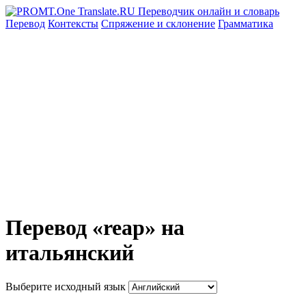
Перевод
Контексты
Спряжение
и склонение
Грамматика
Перевод «reap» на
итальянский
Выберите исходный язык