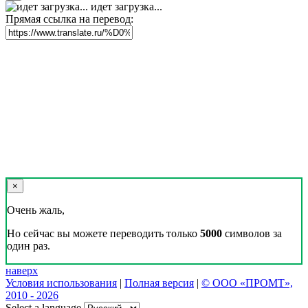
идет загрузка...
Прямая ссылка на перевод:
×
Очень жаль,
Но сейчас вы можете переводить только
5000
символов за
один раз.
наверх
Условия использования
|
Полная версия
|
© ООО «ПРОМТ»,
2010 - 2026
Select a language