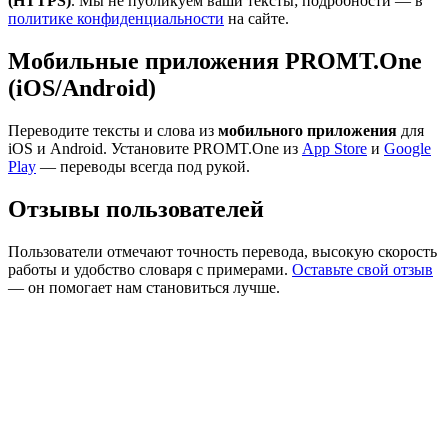
(HTTPS)
. Мы не публикуем ваши тексты; подробности — в
политике конфиденциальности
на сайте.
Мобильные приложения PROMT.One
(iOS/Android)
Переводите тексты и слова из
мобильного приложения
для
iOS и Android. Установите PROMT.One из
App Store
и
Google
Play
— переводы всегда под рукой.
Отзывы пользователей
Пользователи отмечают точность перевода, высокую скорость
работы и удобство словаря с примерами.
Оставьте свой отзыв
— он помогает нам становиться лучше.