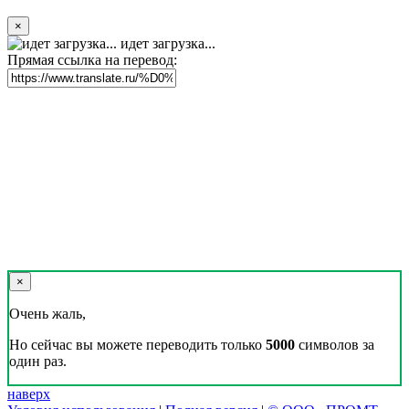
Реклама на сайте
Скачать переводчик
Переводчик, Словарь и Разговорник,
20+ языков, избранные переводы.
Наш Блог
Цифровая эволюция перевода: как вузам бесплатно получить