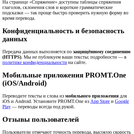
На странице «Спряжение» доступны таблицы спряжения
глаголов, склонения слов и короткие грамматические
подсказки — так проще быстро проверить нужную форму во
время перевода.
Конфиденциальность и безопасность
данных
Передача данных выполняется по
защищённому соединению
(HTTPS)
. Мы не публикуем ваши тексты; подробности — в
политике конфиденциальности
на сайте.
Мобильные приложения PROMT.One
(iOS/Android)
Переводите тексты и слова из
мобильного приложения
для
iOS и Android. Установите PROMT.One из
App Store
и
Google
Play
— переводы всегда под рукой.
Отзывы пользователей
Пользователи отмечают точность перевода, высокую скорость