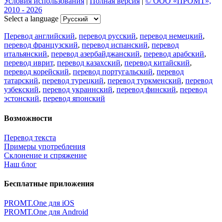
CAT-систему PROMT Translation Factory
18 февраля 2026 года прошел очередной вебинар,
посвященный Академической программе компании PROMT
для представителей высших учебных заведений. Вебинар
провела Наталья Железняк, руководитель лингвистич
01.03.2026
Поделиться переводом
×
идет загрузка...
Прямая ссылка на перевод: