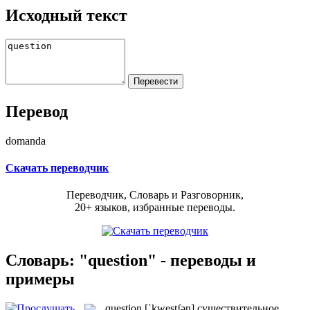
Исходный текст
Перевод
domanda
Скачать переводчик
Переводчик, Словарь и Разговорник,
20+ языков, избранные переводы.
Словарь: "question" - переводы и
примеры
question
[ˈkwestʃən]
существительное