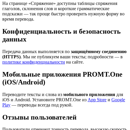
На странице «Спряжение» доступны таблицы спряжения
глаголов, склонения слов и короткие грамматические
подсказки — так проще быстро проверить нужную форму во
время перевода.
Конфиденциальность и безопасность
данных
Передача данных выполняется по
защищённому соединению
(HTTPS)
. Мы не публикуем ваши тексты; подробности — в
политике конфиденциальности
на сайте.
Мобильные приложения PROMT.One
(iOS/Android)
Переводите тексты и слова из
мобильного приложения
для
iOS и Android. Установите PROMT.One из
App Store
и
Google
Play
— переводы всегда под рукой.
Отзывы пользователей
Пользователи отмечают точность перевода, высокую скорость