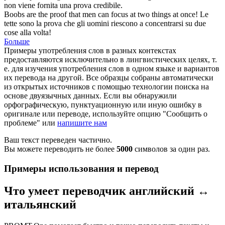
non viene fornita una
prova
credibile.
Boobs are the
proof
that men can focus at two things at once!
Le
tette sono la
prova
che gli uomini riescono a concentrarsi su due
cose alla volta!
Больше
Примеры употребления слов в разных контекстах
предоставляются исключительно в лингвистических целях, т.
е. для изучения употребления слов в одном языке и вариантов
их перевода на другой. Все образцы собраны автоматически
из открытых источников с помощью технологии поиска на
основе двуязычных данных. Если вы обнаружили
орфографическую, пунктуационную или иную ошибку в
оригинале или переводе, используйте опцию "Сообщить о
проблеме" или
напишите нам
Ваш текст переведен частично.
Вы можете переводить не более
5000
символов за один раз.
Примеры использования и перевод
Что умеет переводчик английский ↔
итальянский