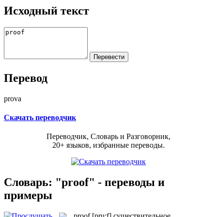
Исходный текст
Перевод
prova
Скачать переводчик
Переводчик, Словарь и Разговорник,
20+ языков, избранные переводы.
Словарь: "proof" - переводы и
примеры
proof
[pru:f]
существительное