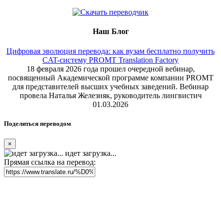
Наш Блог
Цифровая эволюция перевода: как вузам бесплатно получить
CAT-систему PROMT Translation Factory
18 февраля 2026 года прошел очередной вебинар,
посвященный Академической программе компании PROMT
для представителей высших учебных заведений. Вебинар
провела Наталья Железняк, руководитель лингвистич
01.03.2026
Поделиться переводом
×
идет загрузка...
Прямая ссылка на перевод: