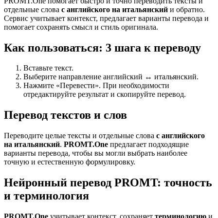
PROMT.One помогает быстро и точно переводить тексты и
отдельные слова
с английского на итальянский
и обратно.
Сервис учитывает контекст, предлагает варианты перевода и
помогает сохранять смысл и стиль оригинала.
Как пользоваться: 3 шага к переводу
Вставьте текст.
Выберите направление английский ↔ итальянский.
Нажмите «Перевести». При необходимости
отредактируйте результат и скопируйте перевод.
Перевод текстов и слов
Переводите целые тексты и отдельные слова
с английского
на итальянский
.
PROMT.One
предлагает подходящие
варианты перевода, чтобы вы могли выбрать наиболее
точную и естественную формулировку.
Нейронный перевод PROMT: точность
и терминология
PROMT.One
учитывает контекст, сохраняет
терминологию
и