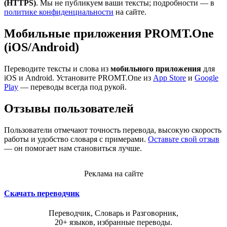
(HTTPS)
. Мы не публикуем ваши тексты; подробности — в
политике конфиденциальности
на сайте.
Мобильные приложения PROMT.One
(iOS/Android)
Переводите тексты и слова из
мобильного приложения
для
iOS и Android. Установите PROMT.One из
App Store
и
Google
Play
— переводы всегда под рукой.
Отзывы пользователей
Пользователи отмечают точность перевода, высокую скорость
работы и удобство словаря с примерами.
Оставьте свой отзыв
— он помогает нам становиться лучше.
Реклама на сайте
Скачать переводчик
Переводчик, Словарь и Разговорник,
20+ языков, избранные переводы.