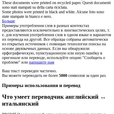
These documents were
printed
on recycled paper.
Questi documenti
sono stati
stampati
su della carta riciclata.
Some photos were
printed
in black and white.
Alcune foto sono
state
stampate
in bianco e nero.
Больше
Примеры употребления слов в разных контекстах
предоставляются исключительно в лингвистических целях, т.
е. для изучения употребления слов в одном языке и вариантов
их перевода на другой. Все образцы собраны автоматически
из открытых источников с помощью технологии поиска на
основе двуязычных данных. Если вы обнаружили
орфографическую, пунктуационную или иную ошибку в
оригинале или переводе, используйте опцию "Сообщить о
проблеме" или
напишите нам
Ваш текст переведен частично.
Вы можете переводить не более
5000
символов за один раз.
Примеры использования и перевод
Что умеет переводчик английский ↔
итальянский