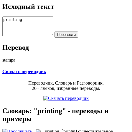
Исходный текст
Перевод
stampa
Скачать переводчик
Переводчик, Словарь и Разговорник,
20+ языков, избранные переводы.
Словарь: "printing" - переводы и
примеры
printing
[ˈprɪntɪŋ]
существительное