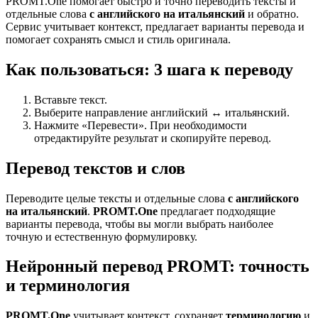
PROMT.One помогает быстро и точно переводить тексты и
отдельные слова
с английского на итальянский
и обратно.
Сервис учитывает контекст, предлагает варианты перевода и
помогает сохранять смысл и стиль оригинала.
Как пользоваться: 3 шага к переводу
Вставьте текст.
Выберите направление английский ↔ итальянский.
Нажмите «Перевести». При необходимости
отредактируйте результат и скопируйте перевод.
Перевод текстов и слов
Переводите целые тексты и отдельные слова
с английского
на итальянский
.
PROMT.One
предлагает подходящие
варианты перевода, чтобы вы могли выбрать наиболее
точную и естественную формулировку.
Нейронный перевод PROMT: точность
и терминология
PROMT.One
учитывает контекст, сохраняет
терминологию
и